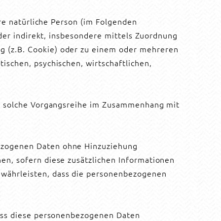
are natürliche Person (im Folgenden
oder indirekt, insbesondere mittels Zuordnung
g (z.B. Cookie) oder zu einem oder mehreren
ischen, psychischen, wirtschaftlichen,
ede solche Vorgangsreihe im Zusammenhang mit
bezogenen Daten ohne Hinzuziehung
en, sofern diese zusätzlichen Informationen
ewährleisten, dass die personenbezogenen
dass diese personenbezogenen Daten