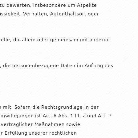
, zu bewerten, insbesondere um Aspekte
ässigkeit, Verhalten, Aufenthaltsort oder
Stelle, die allein oder gemeinsam mit anderen
le, die personenbezogene Daten im Auftrag des
mit. Sofern die Rechtsgrundlage in der
illigungen ist Art. 6 Abs. 1 lit. a und Art. 7
g vertraglicher Maßnahmen sowie
r Erfüllung unserer rechtlichen