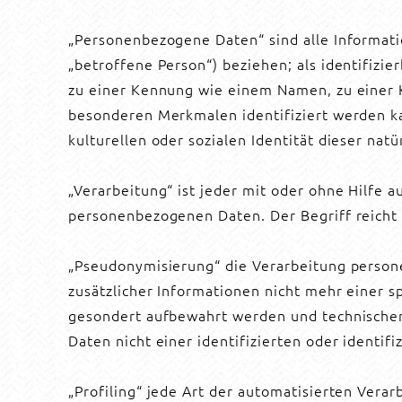
„Personenbezogene Daten“ sind alle Information
„betroffene Person“) beziehen; als identifizie
zu einer Kennung wie einem Namen, zu einer 
besonderen Merkmalen identifiziert werden kan
kulturellen oder sozialen Identität dieser natü
„Verarbeitung“ ist jeder mit oder ohne Hilfe
personenbezogenen Daten. Der Begriff reicht
„Pseudonymisierung“ die Verarbeitung perso
zusätzlicher Informationen nicht mehr einer 
gesondert aufbewahrt werden und technischen
Daten nicht einer identifizierten oder identi
„Profiling“ jede Art der automatisierten Ver