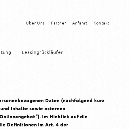
Über Uns
Partner
Anfahrt
Kontakt
itung
Leasingrückläufer
 personenbezogenen Daten (nachfolgend kurz
und Inhalte sowie externen
Onlineangebot“). Im Hinblick auf die
ie Definitionen im Art. 4 der