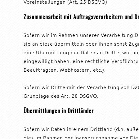
Voreinstellungen (Art. 25 DSGVO).
Zusammenarbeit mit Auftragsverarbeitern und Dr
Sofern wir im Rahmen unserer Verarbeitung D
sie an diese übermitteln oder ihnen sonst Zugr
eine Übermittlung der Daten an Dritte, wie an Z
eingewilligt haben, eine rechtliche Verpflicht
Beauftragten, Webhostern, etc.).
Sofern wir Dritte mit der Verarbeitung von Da
Grundlage des Art. 28 DSGVO.
Übermittlungen in Drittländer
Sofern wir Daten in einem Drittland (d.h. au
dies im Rahmen der Inanspruchnahme von Diens