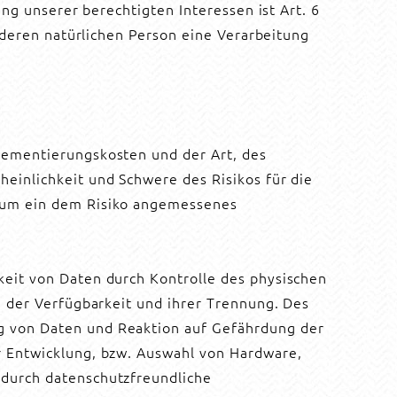
ng unserer berechtigten Interessen ist Art. 6
anderen natürlichen Person eine Verarbeitung
lementierungskosten und der Art, des
einlichkeit und Schwere des Risikos für die
, um ein dem Risiko angemessenes
keit von Daten durch Kontrolle des physischen
g der Verfügbarkeit und ihrer Trennung. Des
g von Daten und Reaktion auf Gefährdung der
r Entwicklung, bzw. Auswahl von Hardware,
 durch datenschutzfreundliche