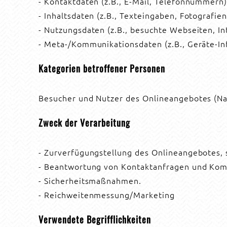
- Kontaktdaten (z.B., E-Mail, Telefonnummern)
- Inhaltsdaten (z.B., Texteingaben, Fotografien
- Nutzungsdaten (z.B., besuchte Webseiten, Int
- Meta-/Kommunikationsdaten (z.B., Geräte-In
Kategorien betroffener Personen
Besucher und Nutzer des Onlineangebotes (Na
Zweck der Verarbeitung
- Zurverfügungstellung des Onlineangebotes, 
- Beantwortung von Kontaktanfragen und Kom
- Sicherheitsmaßnahmen.
- Reichweitenmessung/Marketing
Verwendete Begrifflichkeiten