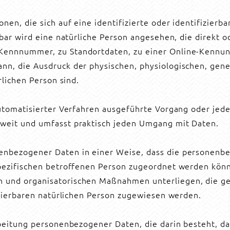
en, die sich auf eine identifizierte oder identifizierb
rbar wird eine natürliche Person angesehen, die direkt 
Kennnummer, zu Standortdaten, zu einer Online-Kennun
n, die Ausdruck der physischen, physiologischen, genet
rlichen Person sind.
 automatisierter Verfahren ausgeführte Vorgang oder j
 weit und umfasst praktisch jeden Umgang mit Daten.
nenbezogener Daten in einer Weise, dass die personen
spezifischen betroffenen Person zugeordnet werden könn
 und organisatorischen Maßnahmen unterliegen, die g
fizierbaren natürlichen Person zugewiesen werden.
arbeitung personenbezogener Daten, die darin besteht, 