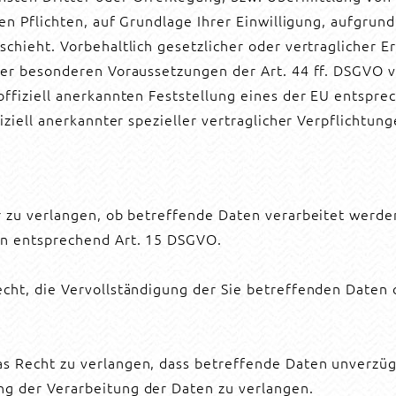
en Pflichten, auf Grundlage Ihrer Einwilligung, aufgrund
hieht. Vorbehaltlich gesetzlicher oder vertraglicher Er
er besonderen Voraussetzungen der Art. 44 ff. DSGVO ver
ffiziell anerkannten Feststellung eines der EU entspre
iziell anerkannter spezieller vertraglicher Verpflichtun
r zu verlangen, ob betreffende Daten verarbeitet werde
en entsprechend Art. 15 DSGVO.
cht, die Vervollständigung der Sie betreffenden Daten 
 Recht zu verlangen, dass betreffende Daten unverzügl
g der Verarbeitung der Daten zu verlangen.