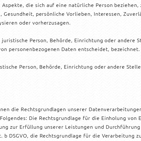
Aspekte, die sich auf eine natürliche Person beziehen
e, Gesundheit, persönliche Vorlieben, Interessen, Zuverl
lysieren oder vorherzusagen.
r juristische Person, Behörde, Einrichtung oder andere 
 von personenbezogenen Daten entscheidet, bezeichnet.
ristische Person, Behörde, Einrichtung oder andere Stel
nen die Rechtsgrundlagen unserer Datenverarbeitungen 
Folgendes: Die Rechtsgrundlage für die Einholung von Einw
tung zur Erfüllung unserer Leistungen und Durchführun
it. b DSGVO, die Rechtsgrundlage für die Verarbeitung zu