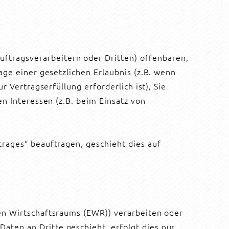
tragsverarbeitern oder Dritten) offenbaren,
age einer gesetzlichen Erlaubnis (z.B. wenn
r Vertragserfüllung erforderlich ist), Sie
en Interessen (z.B. beim Einsatz von
trages“ beauftragen, geschieht dies auf
hen Wirtschaftsraums (EWR)) verarbeiten oder
ten an Dritte geschieht, erfolgt dies nur,