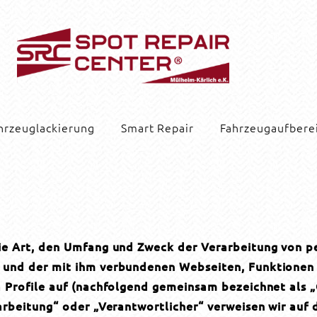
hrzeuglackierung
Smart Repair
Fahrzeugaufbere
die Art, den Umfang und Zweck der Verarbeitung von
 und der mit ihm verbundenen Webseiten, Funktionen 
a Profile auf (nachfolgend gemeinsam bezeichnet als „
arbeitung“ oder „Verantwortlicher“ verweisen wir auf d